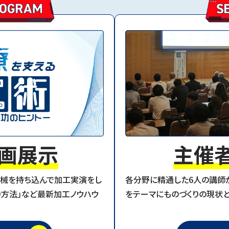
画展示
主催
機械を持ち込んで加工実演をし
各分野に精通した6人の講師が
取り方法」など最新加工ノウハウ
をテーマにものづくりの現状と