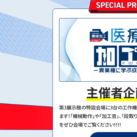
主催者企
第3展示館の特設会場に3台の工作
ます！「機械動作」や「加工音」、「段
をぜひ会場でご覧ください!!!!