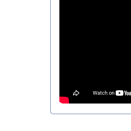
2024.11.01
【プレスリリース】
2024.11.01
【お知らせ】出展申
2024.09.17
MECT2025公式