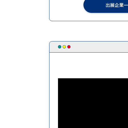
出展企業
2025.08.01
【お知らせ】-見どころ
2025.07.07
【お知らせ】会場マ
2025.07.01
【お知らせ】-見どこ
2025.06.06
【お知らせ】出展企
2025.04.14
キッチンカーコーデ
2025.04.01
キッチンカーコー
2024.11.29
中小・スタートアッ
2024.11.14
出展申込受付終了