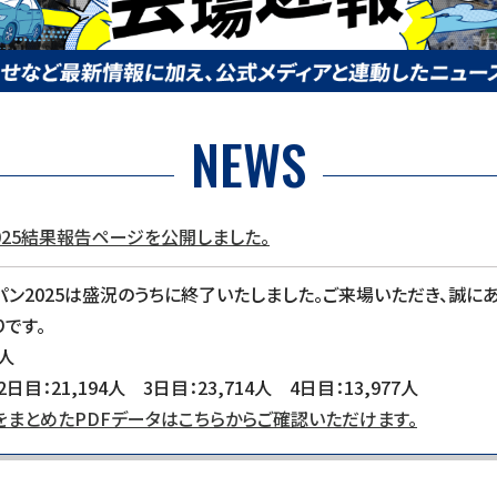
NEWS
2025結果報告ページを公開しました。
パン2025は盛況のうちに終了いたしました。ご来場いただき、誠に
です。
3人
2日目：21,194人 3日目：23,714人 4日目：13,977人
まとめたPDFデータはこちらからご確認いただけます。
場者数】13,977人／4日間合計：77,613人