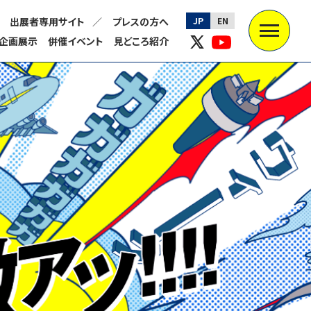
出展者専用サイト
プレスの方へ
JP
EN
企画展示
併催イベント
見どころ紹介