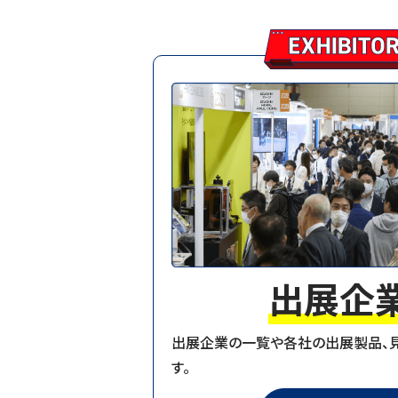
2025.10.25
【10月24日（金）来
2025.10.24
【10月23日（木）来
2025.10.23
【10月22日（水）来場
2025.10.20
【お知らせ】会場速
2025.10.08
【お知らせ】あおな
2025.09.01
【お知らせ】事前来
出展企
2025.08.01
【お知らせ】主催者
出展企業の一覧や各社の出展製品、
2025.08.01
【お知らせ】主催者
す。
2025.08.01
【お知らせ】出展者