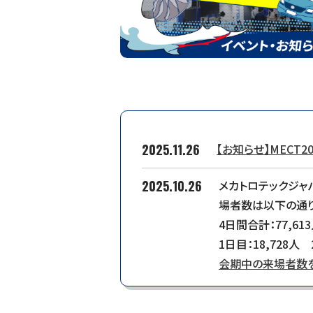
2025.11.26
【お知らせ】MECT
2025.10.26
メカトロテックジャ
場者数は以下の通り
4日間合計：77,61
1日目：18,728人 
会期中の来場者数を
2025.10.26
【10月25日（土）来