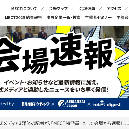
MECTについて
会場マップ
会場速報
アクセス
MECT2025 結果報告
出展企業一覧・検索
主催者セミナー
主催者
ted by
式メディア3媒体の記者が、
「MECT特派員」として会場から速報しま