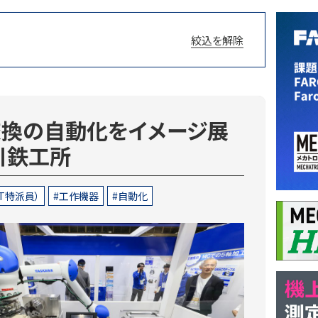
絞込を解除
交換の自動化をイメージ展
川鉄工所
T特派員）
工作機器
自動化