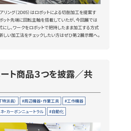
アリング（2D05）はロボットによる切削加工を提案す
ロボット先端に回転主軸を搭載していたが、今回展では
式にし、ワークをロボットで把持したまま加工する方式
新しい加工法をチェックしたい方はぜひ第２展示館へ。
ベート商品３つを披露／共
T特派員）
周辺機器・作業工具
工作機器
ネ・カーボンニュートラル
自動化