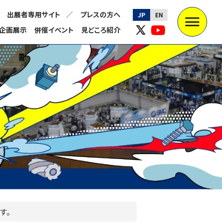
出展者専用サイト
プレスの方へ
JP
EN
企画展示
併催イベント
見どころ紹介
す。