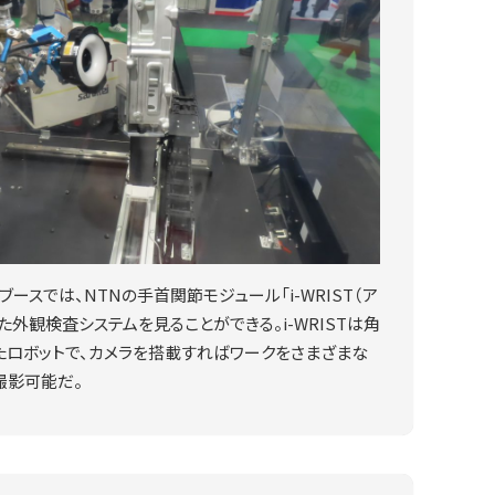
のブースでは、NTNの手首関節モジュール「i-WRIST（ア
った外観検査システムを見ることができる。i-WRISTは角
たロボットで、カメラを搭載すればワークをさまざまな
撮影可能だ。