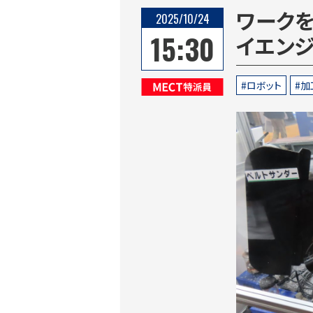
ワーク
2025/10/24
15:30
イエン
ロボット
加
MECT特派員