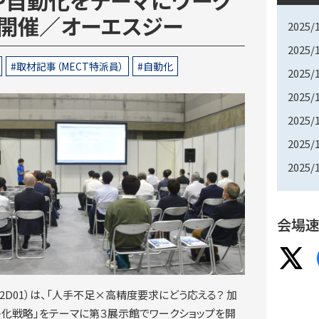
プ開催／オーエスジー
2025/
2025/
取材記事（MECT特派員）
自動化
2025/
2025/
2025/
2025/
2025/
会場速
2D01）は、「人手不足×高精度要求にどう応える？ 加
化戦略」をテーマに第３展示館でワークショップを開