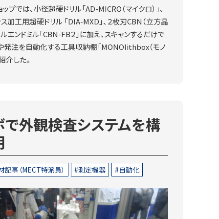
ップでは、小径超硬ドリル「AD-MICRO（マイクロ）」、
ス加工用超硬ドリル 「DIA-MXD」、２枚刃CBN（立方晶
ルエンドミル「CBN-FB２」に加え、スキャンするだけで
発注を自動化する工具収納棚「MONOlithbox（モノ
を紹介した。
ボで外観検査システムを構
明
材記事（MECT特派員）
測定機器
自動化