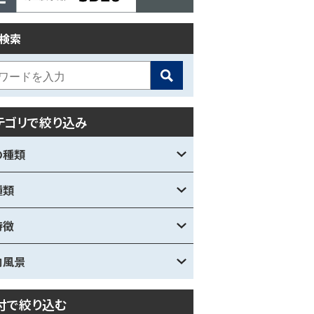
検索
テゴリで絞り込み
の種類
種類
特徴
内風景
付で絞り込む