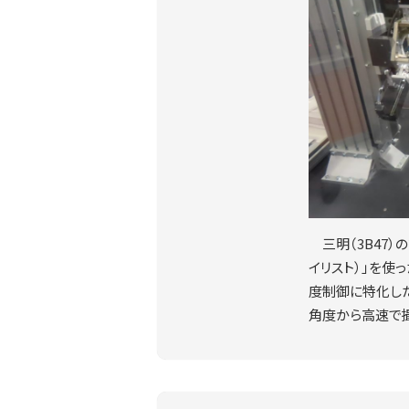
三明（3B47）
イリスト）」を使
度制御に特化し
角度から高速で