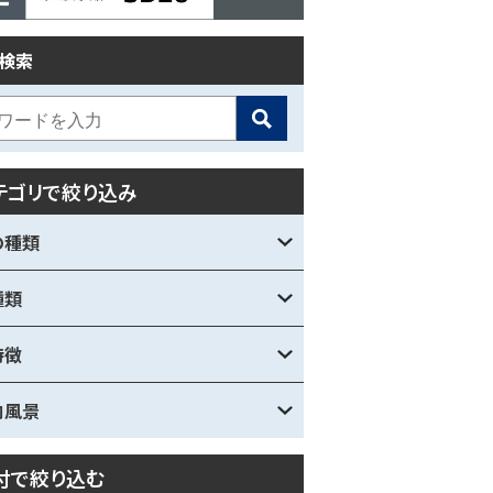
検索
テゴリで絞り込み
の種類
種類
特徴
内風景
付で絞り込む