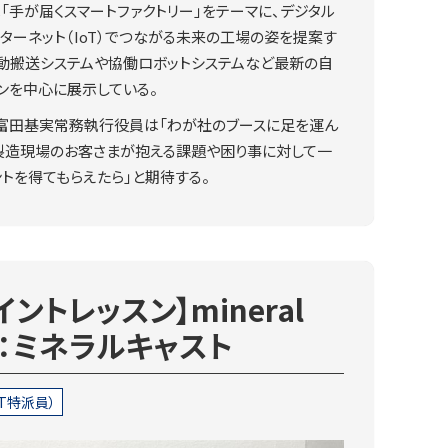
）は「手が届くスマートファクトリー」をテーマに、デジタル
ターネット（IoT）でつながる未来の工場の姿を提案す
自動搬送システムや協働ロボットシステムなど最新の自
ンを中心に展示している。
富田基実常務執行役員は「わが社のブースに足を運ん
、製造現場のお客さまが抱える課題や困り事に対して一
トを得てもらえたら」と期待する。
ントレッスン】mineral
ng：ミネラルキャスト
T特派員）