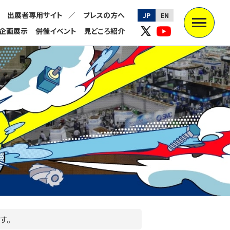
出展者専用サイト
プレスの方へ
JP
EN
企画展示
併催イベント
見どころ紹介
す。