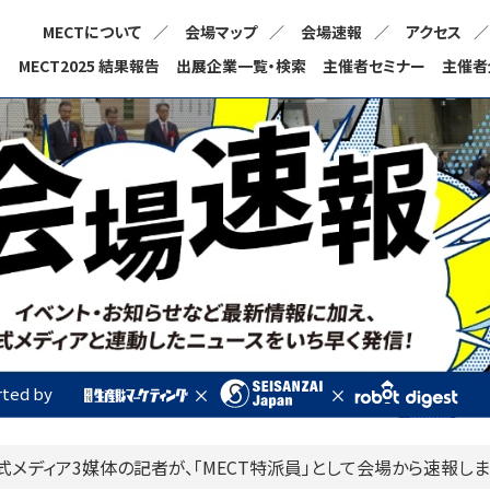
MECTについて
会場マップ
会場速報
アクセス
MECT2025 結果報告
出展企業一覧・検索
主催者セミナー
主催者
ted by
式メディア3媒体の記者が、
「MECT特派員」として会場から速報しま