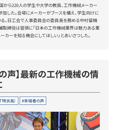
国から220人の学生や大学の教員、工作機械メーカー
参加した。会場にメーカーがブースを構え、学生向けに
いる。日工会で人事委員会の委員長を務める中村留精
輔取締役は冒頭に「日本の工作機械業界は魅力ある業
メーカーを知る機会にしてほしい」とあいさつした。
者の声】最新の工作機械の情
に
T特派員）
来場者の声