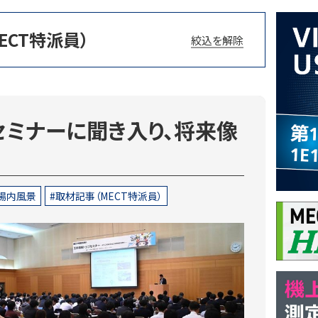
ECT特派員）
絞込を解除
セミナーに聞き入り、将来像
場内風景
取材記事（MECT特派員）