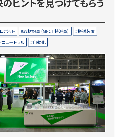
決のヒントを見つけてもらう
ロボット
取材記事（MECT特派員）
搬送装置
ンニュートラル
自動化