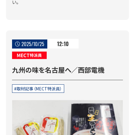
い。
12:10
2025/10/25
MECT特派員
九州の味を名古屋へ／西部電機
取材記事（MECT特派員）