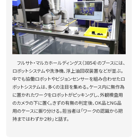
フルサト・マルカホールディングス（3B54）のブースには、
ロボットシステムや洗浄機、浮上油回収装置などが並ぶ。
中でも協働ロボットやビジョンセンサーを組み合わせたロ
ボットシステムは、多くの注目を集める。ケース内に無作為
に置かれたワークをロボットがピッキングし、外観検査用
のカメラの下に置く。きずの有無の判定後、OK品とNG品
用のケースに振り分ける。担当者は「ワークの認識から把
持まではわずか２秒」と話す。