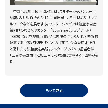
中部部品加工協会（3A41）は、ワルタージャパンと石川
研磨、坂井製作所の３社と共同出展し、各社製品やサンプ
ルワークなどを展示する。ワルタージャパンは航空宇宙産
業向けのねじ切りカッター「Supreme（シュプリーム）
TC620」などを披露。同製品は間隔の空いた切れ刃を複数
配置する「複数刃列デザイン」の採用で、少ない切削抵抗
と優れた寸法精度を実現。ワルタージャパンの担当者は
「工具の長寿命化と加工時間の短縮に貢献する」と胸を張
る。
もっと見る