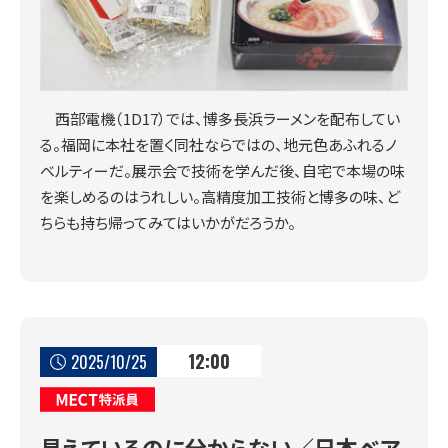
西部電機（1D17）では、博多長浜ラーメンを配布してい
る。福岡に本社を置く同社ならではの、地元色あふれるノ
ベルティーだ。展示会で技術を学んだ後、自宅で本場の味
を楽しめるのはうれしい。高精度加工技術と博多の味、ど
ちらも持ち帰ってみてはいかがだろうか。
12:00
2025/10/25
MECT特派員
見えているのに分からない／日本ベア