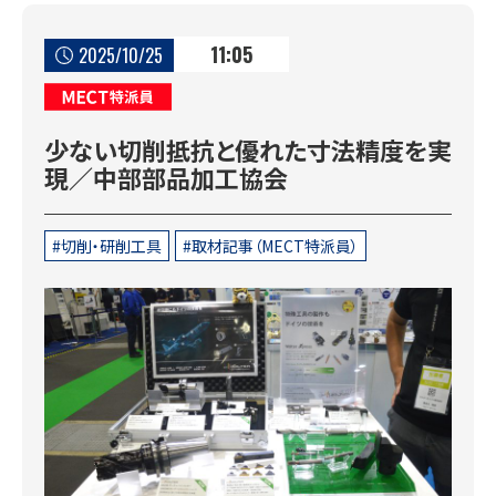
11:05
2025/10/25
MECT特派員
少ない切削抵抗と優れた寸法精度を実
現／中部部品加工協会
切削・研削工具
取材記事（MECT特派員）