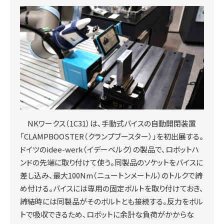
NKワークス（1C31）は、手動式バイスの自動開閉装置
「CLAMPBOOSTER（クランプブースター）」を初出展する。
ドイツのidee-werk（イデーベルク）の製品で、ロボットハ
ンドの先端に取り付けて使う。同製品のソケットをバイスに
差し込み、最大100Nm（ニュートンメートル）のトルクで締
め付ける。バイスには専用の固定ボルトを取り付けておき、
締結時には同製品がそのボルトとも接続する。反力をボル
トで吸収できるため、ロボットに余計な負荷がかからな