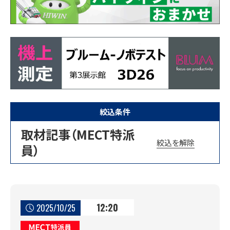
絞込条件
取材記事（MECT特派
絞込を解除
員）
12:20
2025/10/25
MECT特派員