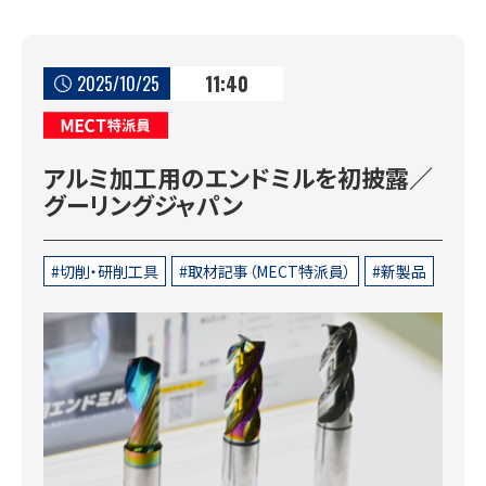
11:40
2025/10/25
MECT特派員
アルミ加工用のエンドミルを初披露／
グーリングジャパン
切削・研削工具
取材記事（MECT特派員）
新製品