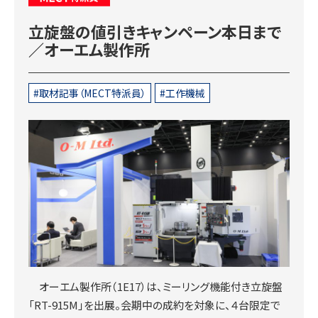
立旋盤の値引きキャンペーン本日まで
／オーエム製作所
取材記事（MECT特派員）
工作機械
オーエム製作所（1E17）は、ミーリング機能付き立旋盤
「RT-915M」を出展。会期中の成約を対象に、４台限定で