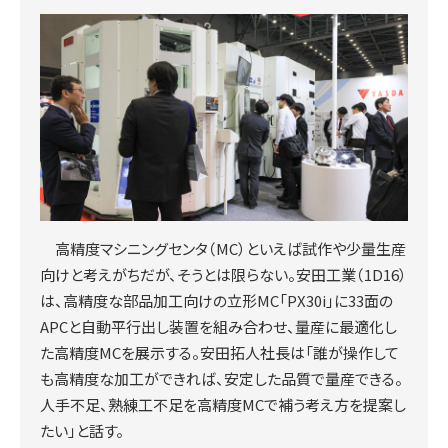
高精度マシニングセンタ（MC）といえば試作や少量生産
向けと考えがちだが、そうとは限らない。安田工業（1D16）
は、高精度な部品加工向けの立形MC「PX30i」に33面の
APCと自動平行出し装置を組み合わせ、量産に最適化し
た高精度MCを展示する。安田拓人社長は「誰が操作して
も高精度な加工ができれば、安定した品質で量産できる。
人手不足、熟練工不足を高精度MCで補う考え方を提案し
たい」と話す。