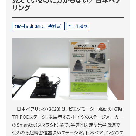
リング
取材記事（MECT特派員）
工作機器
日本ベアリング（3C28）は、ピエゾモーター駆動の「６軸
TRIPODステージ」を展示する。ドイツのステージメーカー
のSmarAct（スマラクト）製で、半導体関連や光学関連で
使われる超精密位置決めステージだ。日本ベアリングのス