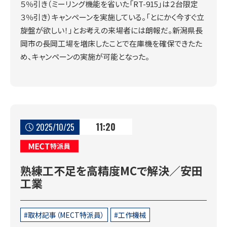
５％引き（ミーリング機能を省いた「RT-915」は２台限定
３％引き）キャンペーンを実施している。「とにかく今すぐ立
旋盤が欲しい！」とお考えの来場者には朗報だ。新潟県長
岡市の長岡工場を増床したことで在庫機を確保できたた
め、キャンペーンの実施が可能となった。
11:20
2025/10/25
MECT特派員
熟練工不足を高精度MCで解決／安田
工業
取材記事（MECT特派員）
工作機械