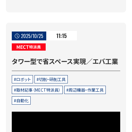
11:15
2025/10/25
MECT特派員
タワー型で省スペース実現／エバ工業
ロボット
切削・研削工具
取材記事（MECT特派員）
周辺機器・作業工具
自動化