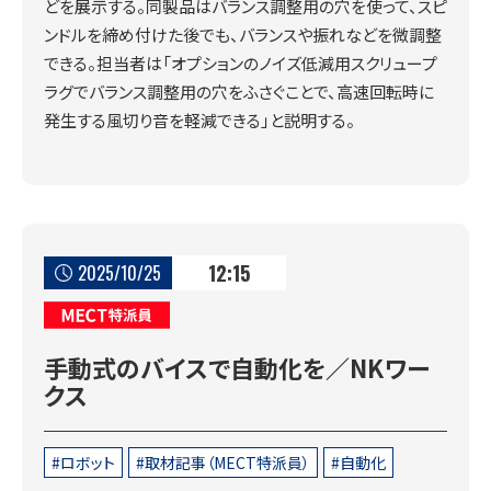
どを展示する。同製品はバランス調整用の穴を使って、スピ
ンドルを締め付けた後でも、バランスや振れなどを微調整
できる。担当者は「オプションのノイズ低減用スクリュープ
ラグでバランス調整用の穴をふさぐことで、高速回転時に
発生する風切り音を軽減できる」と説明する。
12:15
2025/10/25
MECT特派員
手動式のバイスで自動化を／NKワー
クス
ロボット
取材記事（MECT特派員）
自動化