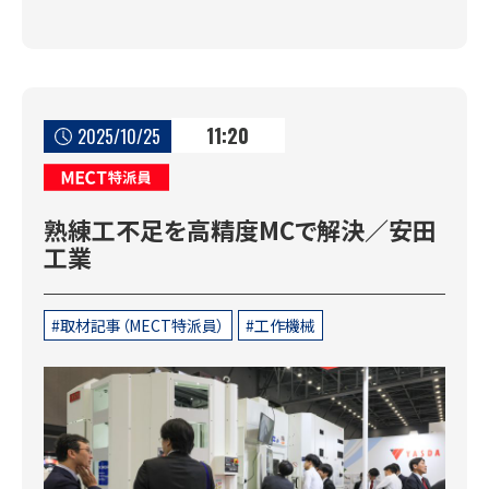
11:20
2025/10/25
MECT特派員
熟練工不足を高精度MCで解決／安田
工業
取材記事（MECT特派員）
工作機械