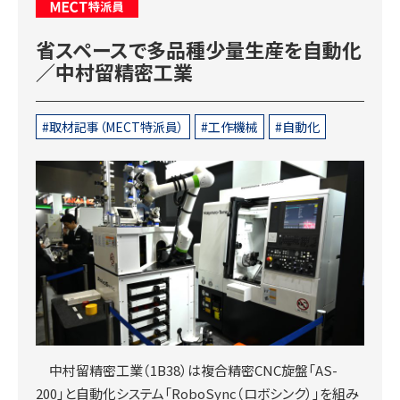
MECT特派員
省スペースで多品種少量生産を自動化
／中村留精密工業
取材記事（MECT特派員）
工作機械
自動化
中村留精密工業（1B38）は複合精密CNC旋盤「AS-
200」と自動化システム「RoboSync（ロボシンク）」を組み