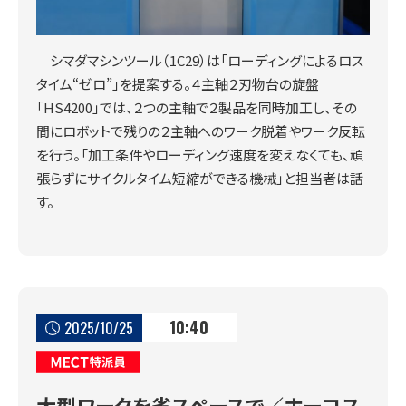
シマダマシンツール（1C29）は「ローディングによるロス
タイム“ゼロ”」を提案する。４主軸２刃物台の旋盤
「HS4200」では、２つの主軸で２製品を同時加工し、その
間にロボットで残りの２主軸へのワーク脱着やワーク反転
を行う。「加工条件やローディング速度を変えなくても、頑
張らずにサイクルタイム短縮ができる機械」と担当者は話
す。
10:40
2025/10/25
MECT特派員
大型ワークを省スペースで／ホーコス