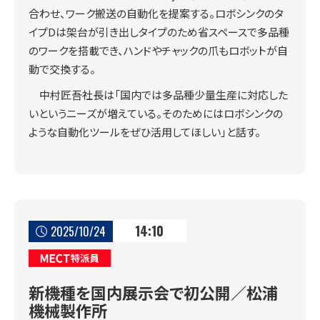
合わせ、ワーク搬送の自動化を提案する。ロボシンクのタ
イプDは架台が引き出しタイプのため省スペースで多品種
のワークを搭載でき、ハンドやチャックの爪もロボットが自
動で交換する。
中村匠吾社長は「国内では多品種少量生産に対応した
いというニーズが増えている。そのためにはロボシンクの
ような自動化ツールをぜひ活用してほしい」と話す。
14:10
2025/10/24
MECT特派員
新機種を国内展示会で初公開／松浦
機械製作所