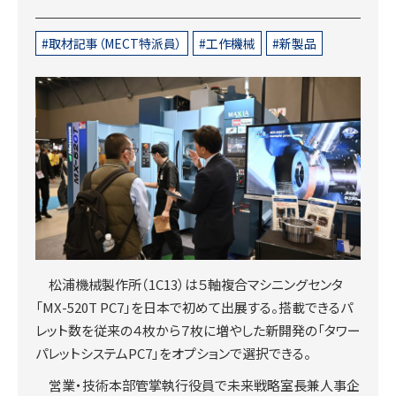
取材記事（MECT特派員）
工作機械
新製品
松浦機械製作所（1C13）は５軸複合マシニングセンタ
「MX-520T PC7」を日本で初めて出展する。搭載できるパ
レット数を従来の４枚から７枚に増やした新開発の「タワー
パレットシステムPC7」をオプションで選択できる。
営業・技術本部管掌執行役員で未来戦略室長兼人事企