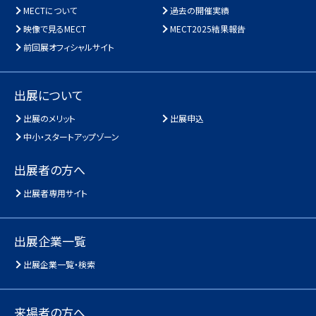
MECTについて
過去の開催実績
映像で見るMECT
MECT2025結果報告
前回展オフィシャルサイト
出展について
出展のメリット
出展申込
中小・スタートアップゾーン
出展者の方へ
出展者専用サイト
出展企業一覧
出展企業一覧・検索
来場者の方へ