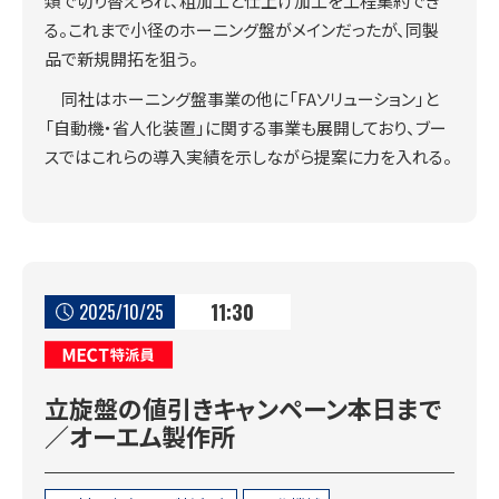
類で切り替えられ、粗加工と仕上げ加工を工程集約でき
る。これまで小径のホーニング盤がメインだったが、同製
品で新規開拓を狙う。
同社はホーニング盤事業の他に「FAソリューション」と
「自動機・省人化装置」に関する事業も展開しており、ブー
スではこれらの導入実績を示しながら提案に力を入れる。
11:30
2025/10/25
MECT特派員
立旋盤の値引きキャンペーン本日まで
／オーエム製作所