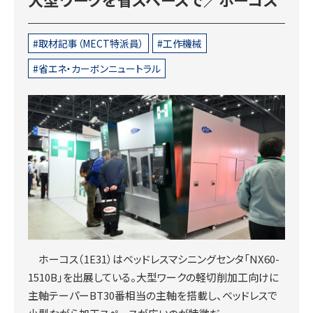
取材記事（MECT特派員）
工作機械
省エネ・カーボンニュートラル
ホーコス（1E31）はベッドレスマシニングセンタ「NX60-
1510B」を出展している。大型ワークの軽切削加工向けに
主軸テーパーBT30番相当の主軸を搭載し、ベッドレスで