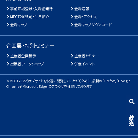
事前来場登録・入場証発行
会場速報
MECT2025見どころ紹介
会場・アクセス
会場マップ
会場マップダウンロード
企画展・特別セミナー
主催者企画展示
主催者セミナー
出展者ワークショップ
併催イベント
※MECT2025ウェブサイトを快適に閲覧していただくために、
最新の「Firefox」「Google
Chrome」「Microsoft Edge」のブラウザを推奨しております。
絞り込み