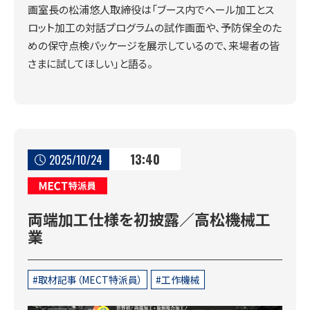
画室長の松浦悠人取締役は「ブース内でヘール加工とス
ロット加工の対話プログラムの試作画面や、予防保全のた
めの保守点検パッケージを展示しているので、来場者の皆
さまに試してほしい」と語る。
13:40
2025/10/24
MECT特派員
両端加工仕様を初披露／高松機械工
業
取材記事（MECT特派員）
工作機械