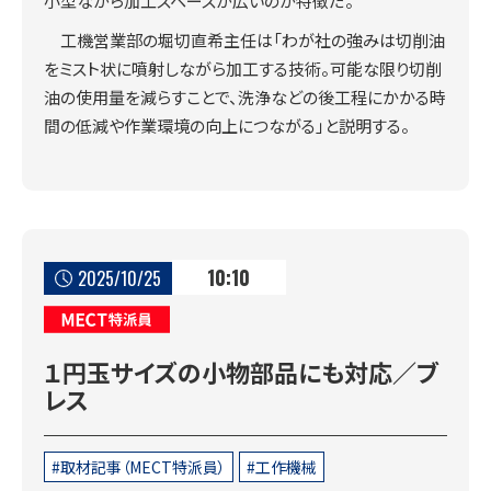
小型ながら加工スペースが広いのが特徴だ。
工機営業部の堀切直希主任は「わが社の強みは切削油
をミスト状に噴射しながら加工する技術。可能な限り切削
油の使用量を減らすことで、洗浄などの後工程にかかる時
間の低減や作業環境の向上につながる」と説明する。
10:10
2025/10/25
MECT特派員
１円玉サイズの小物部品にも対応／ブ
レス
取材記事（MECT特派員）
工作機械