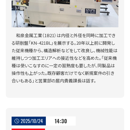
和泉金属工業（1B21）は内径と外径を同時に加工でき
る研削盤「KN-421BL」を展示する。20年以上前に開発し
た従来機種から、構造解析などをして改良し、機械性能は
維持しつつ加工エリアへの接近性などを高めた。「従来機
種は使いこなすのに一定の習熟度も要したが、同製品は
操作性も上がった。既存顧客だけでなく新規案件の引き
合いもある」と営業部の居内貴義課長は話す。
14:30
2025/10/24