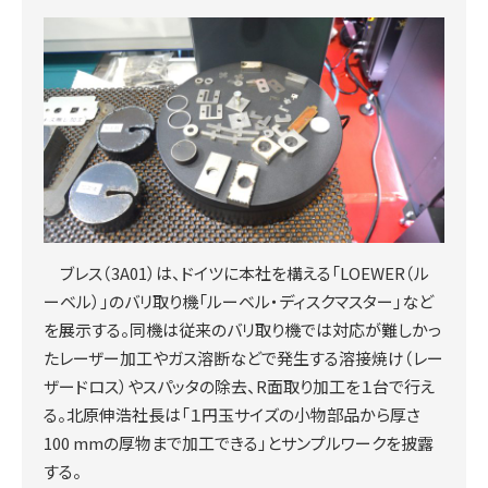
ブレス（3A01）は、ドイツに本社を構える「LOEWER（ル
ーベル）」のバリ取り機「ルーベル・ディスクマスター」など
を展示する。同機は従来のバリ取り機では対応が難しかっ
たレーザー加工やガス溶断などで発生する溶接焼け（レー
ザードロス）やスパッタの除去、R面取り加工を１台で行え
る。北原伸浩社長は「１円玉サイズの小物部品から厚さ
100 mmの厚物まで加工できる」とサンプルワークを披露
する。