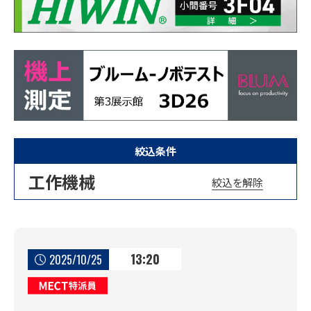
絞込条件
工作機械
絞込を解除
13:20
2025/10/25
MECT特派員