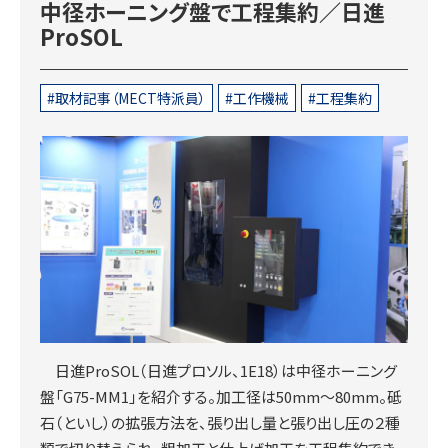
中径ホーニング盤で工程集約／日進
ProSOL
取材記事（MECT特派員）
工作機械
工程集約
日進ProSOL（日進プロソル、1E18）は中径ホーニング
盤「G75-MM1」を紹介する。加工径は50mm～80mm。砥
石（といし）の拡張方法を、張り出し量と張り出し圧の２種