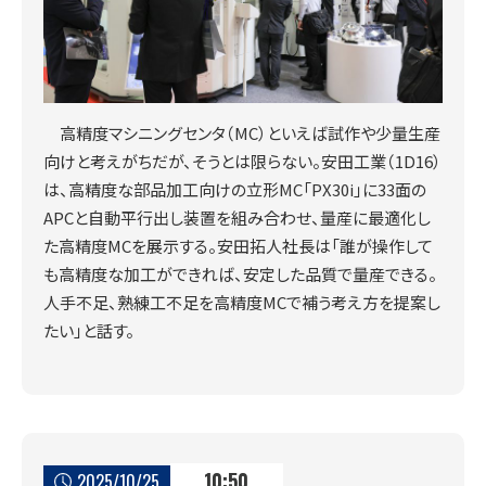
高精度マシニングセンタ（MC）といえば試作や少量生産
向けと考えがちだが、そうとは限らない。安田工業（1D16）
は、高精度な部品加工向けの立形MC「PX30i」に33面の
APCと自動平行出し装置を組み合わせ、量産に最適化し
た高精度MCを展示する。安田拓人社長は「誰が操作して
も高精度な加工ができれば、安定した品質で量産できる。
人手不足、熟練工不足を高精度MCで補う考え方を提案し
たい」と話す。
10:50
2025/10/25