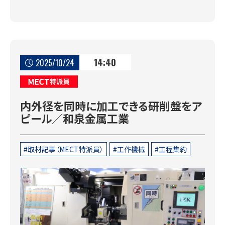
14:40
2025/10/24
MECT特派員
内外径を同時に加工できる研削盤をア
ピール／和泉金属工業
取材記事（MECT特派員）
工作機械
工程集約