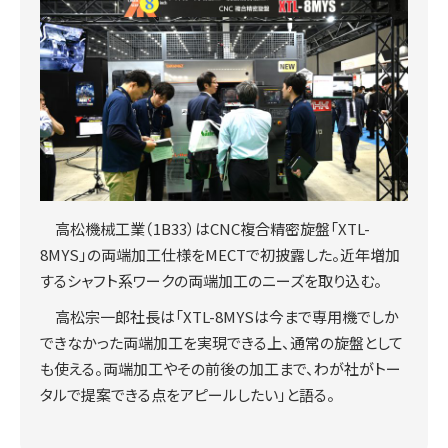
高松機械工業（1B33）はCNC複合精密旋盤「XTL-
8MYS」の両端加工仕様をMECTで初披露した。近年増加
するシャフト系ワークの両端加工のニーズを取り込む。
高松宗一郎社長は「XTL-8MYSは今まで専用機でしか
できなかった両端加工を実現できる上、通常の旋盤として
も使える。両端加工やその前後の加工まで、わが社がトー
タルで提案できる点をアピールしたい」と語る。