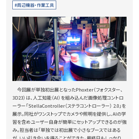
周辺機器・作業工具
今回展が単独初出展となったPhoxter（フォクスター、
3D23）は、人工知能（AI）を組み込んだ画像処理コントロ
ーラー「StellaController（ステラコントローラー） 2.0」を
展示。同社がワンストップでカメラや照明を提供し、AIの学
習を含めユーザー自身が簡単にセットアップできるのが強
み。担当者は「単独では初出展で小さなブースではある
が、いい引き合いを得ることができた。最終日もしっかり