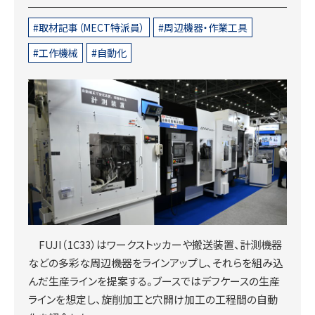
取材記事（MECT特派員）
周辺機器・作業工具
工作機械
自動化
FUJI（1C33）はワークストッカーや搬送装置、計測機器
などの多彩な周辺機器をラインアップし、それらを組み込
んだ生産ラインを提案する。ブースではデフケースの生産
ラインを想定し、旋削加工と穴開け加工の工程間の自動