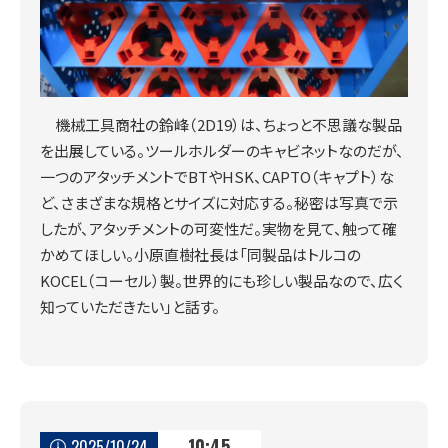
機械工具商社の鈴峰（2D19）は、ちょっと不思議な製品
を出展している。ツールホルダーのキャビネットなのだが、
一つのアタッチメントでBTやHSK、CAPTO（キャプト）な
ど、さまざまな規格とサイズに対応する。秘密は写真で示
したが、アタッチメントの可変性だ。実物を見て、触って確
かめてほしい。小原直樹社長は「同製品はトルコの
KOCEL（コーセル）製。世界的にも珍しい製品なので、広く
知っていただきたい」と話す。
10:45
2025/10/24