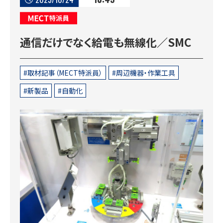
MECT特派員
通信だけでなく給電も無線化／SMC
取材記事（MECT特派員）
周辺機器・作業工具
新製品
自動化