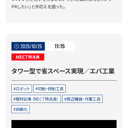
PRしたい」と手応えを語った。
11:15
2025/10/25
MECT特派員
タワー型で省スペース実現／エバ工業
ロボット
切削・研削工具
取材記事（MECT特派員）
周辺機器・作業工具
自動化