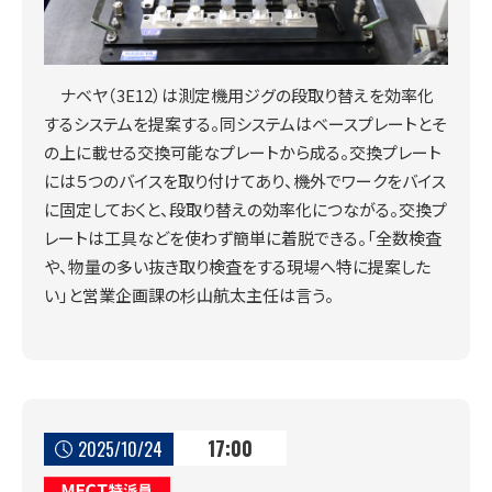
ナベヤ（3E12）は測定機用ジグの段取り替えを効率化
するシステムを提案する。同システムはベースプレートとそ
の上に載せる交換可能なプレートから成る。交換プレート
には５つのバイスを取り付けてあり、機外でワークをバイス
に固定しておくと、段取り替えの効率化につながる。交換プ
レートは工具などを使わず簡単に着脱できる。「全数検査
や、物量の多い抜き取り検査をする現場へ特に提案した
い」と営業企画課の杉山航太主任は言う。
17:00
2025/10/24
MECT特派員