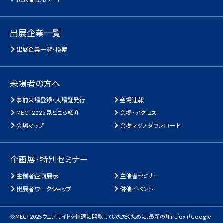
出展企業一覧
出展企業一覧・検索
来場者の方へ
事前来場登録・入場証発行
会場速報
MECT2025見どころ紹介
会場・アクセス
会場マップ
会場マップダウンロード
企画展・特別セミナー
主催者企画展示
主催者セミナー
出展者ワークショップ
併催イベント
※MECT2025ウェブサイトを快適に閲覧していただくために、
最新の「Firefox」「Google