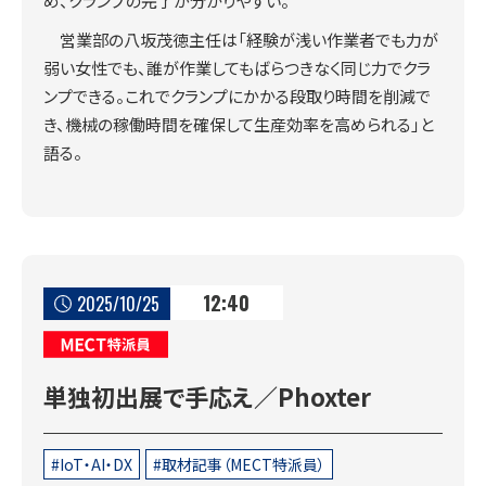
め、クランプの完了が分かりやすい。
営業部の八坂茂徳主任は「経験が浅い作業者でも力が
弱い女性でも、誰が作業してもばらつきなく同じ力でクラ
ンプできる。これでクランプにかかる段取り時間を削減で
き、機械の稼働時間を確保して生産効率を高められる」と
語る。
12:40
2025/10/25
MECT特派員
単独初出展で手応え／Phoxter
IoT・AI・DX
取材記事（MECT特派員）