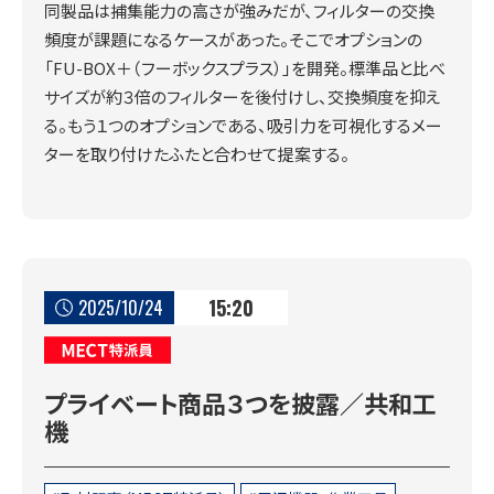
同製品は捕集能力の高さが強みだが、フィルターの交換
頻度が課題になるケースがあった。そこでオプションの
「FU-BOX＋（フーボックスプラス）」を開発。標準品と比べ
サイズが約３倍のフィルターを後付けし、交換頻度を抑え
る。もう１つのオプションである、吸引力を可視化するメー
ターを取り付けたふたと合わせて提案する。
15:20
2025/10/24
MECT特派員
プライベート商品３つを披露／共和工
機