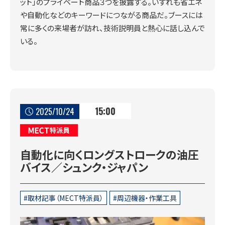
ット」のプライベート商品３つを披露する。いずれも省エネ
や自動化などのキーワードにつながる商品だ。ブースには
常に多くの来場者が訪れ、技術説明員と熱心に話し込んで
いる。
15:00
2025/10/24
MECT特派員
自動化に向くロングストロークの油圧
バイス／シュンク・ジャパン
取材記事（MECT特派員）
周辺機器・作業工具