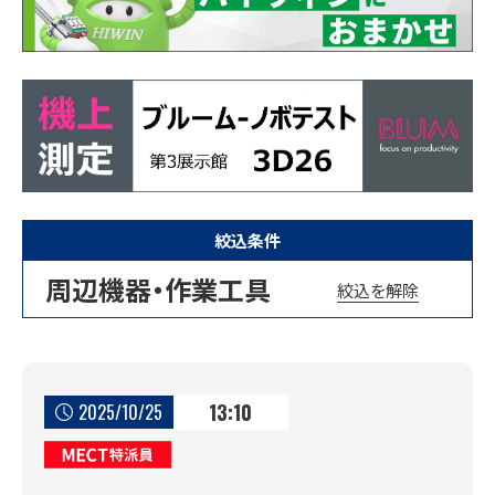
絞込条件
周辺機器・作業工具
絞込を解除
13:10
2025/10/25
MECT特派員