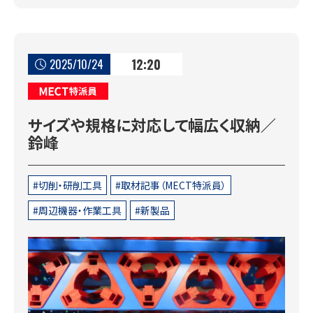
12:20
2025/10/24
MECT特派員
サイズや規格に対応して幅広く収納／
鈴峰
切削・研削工具
取材記事（MECT特派員）
周辺機器・作業工具
新製品