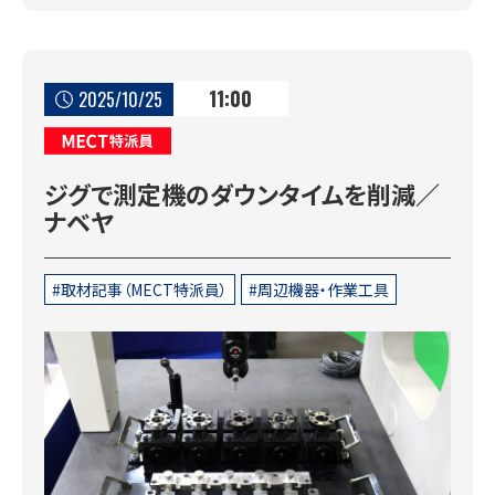
11:00
2025/10/25
MECT特派員
ジグで測定機のダウンタイムを削減／
ナベヤ
取材記事（MECT特派員）
周辺機器・作業工具