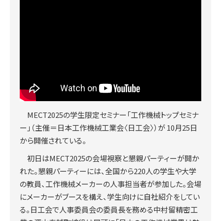
MECT2025の学生限定セミナー「工作機械トップセミナ
ー」（主催＝日本工作機械工業会〈日工会〉）が 10月25日
から開催されている。
初日はMECT2025の会場視察と懇親パーティーが開か
れた。懇親パーティーには、全国から220人の学生や大学
の教員、工作機械メーカーの人事担当者が参加した。会場
にメーカーがブースを構え、学生向けに自社紹介をしてい
る。日工会で人事委員会の委員長を務める中村留精密工