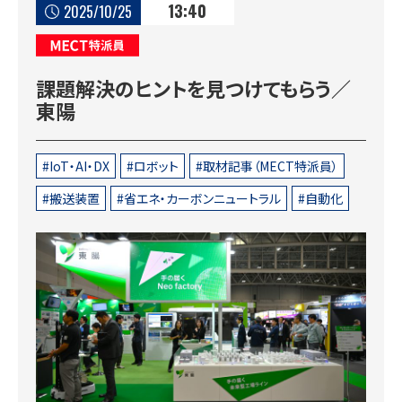
13:40
2025/10/25
MECT特派員
課題解決のヒントを見つけてもらう／
東陽
IoT・AI・DX
ロボット
取材記事（MECT特派員）
搬送装置
省エネ・カーボンニュートラル
自動化