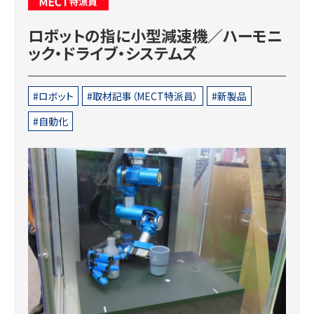
MECT特派員
ロボットの指に小型減速機／ハーモニ
ック・ドライブ・システムズ
ロボット
取材記事（MECT特派員）
新製品
自動化