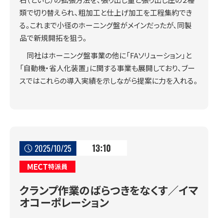
類で切り替えられ、粗加工と仕上げ加工を工程集約でき
る。これまで小径のホーニング盤がメインだったが、同製
品で新規開拓を狙う。
同社はホーニング盤事業の他に「FAソリューション」と
「自動機・省人化装置」に関する事業も展開しており、ブー
スではこれらの導入実績を示しながら提案に力を入れる。
13:10
2025/10/25
MECT特派員
クランプ作業のばらつきをなくす／イマ
オコーポレーション