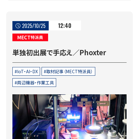
12:40
2025/10/25
MECT特派員
単独初出展で手応え／Phoxter
IoT・AI・DX
取材記事（MECT特派員）
周辺機器・作業工具