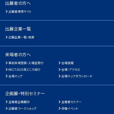
出展者の方へ
出展者専用サイト
出展企業一覧
出展企業一覧・検索
来場者の方へ
事前来場登録・入場証発行
会場速報
MECT2025見どころ紹介
会場・アクセス
会場マップ
会場マップダウンロード
企画展・特別セミナー
主催者企画展示
主催者セミナー
出展者ワークショップ
併催イベント