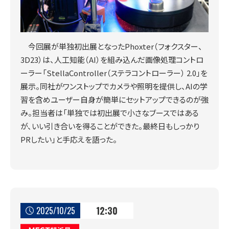
今回展が単独初出展となったPhoxter（フォクスター、
3D23）は、人工知能（AI）を組み込んだ画像処理コントロ
ーラー「StellaController（ステラコントローラー） 2.0」を
展示。同社がワンストップでカメラや照明を提供し、AIの学
習を含めユーザー自身が簡単にセットアップできるのが強
み。担当者は「単独では初出展で小さなブースではある
が、いい引き合いを得ることができた。最終日もしっかり
PRしたい」と手応えを語った。
12:30
2025/10/25