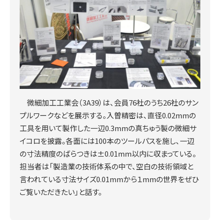
微細加工工業会（3A39）は、会員76社のうち26社のサン
プルワークなどを展示する。入曽精密は、直径0.02mmの
工具を用いて製作した一辺0.3mmの真ちゅう製の微細サ
イコロを披露。各面には100本のツールパスを施し、一辺
の寸法精度のばらつきは±0.01mm以内に収まっている。
担当者は「製造業の技術体系の中で、空白の技術領域と
言われている寸法サイズ0.01mmから１mmの世界をぜひ
ご覧いただきたい」と話す。