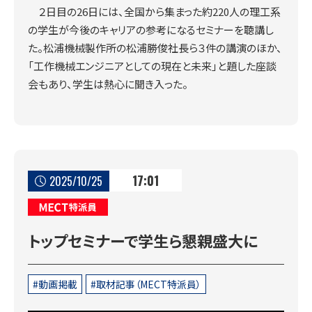
２日目の26日には、全国から集まった約220人の理工系
の学生が今後のキャリアの参考になるセミナーを聴講し
た。松浦機械製作所の松浦勝俊社長ら３件の講演のほか、
「工作機械エンジニアとしての現在と未来」と題した座談
会もあり、学生は熱心に聞き入った。
17:01
2025/10/25
MECT特派員
トップセミナーで学生ら懇親盛大に
動画掲載
取材記事（MECT特派員）