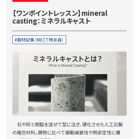
【ワンポイントレッスン】mineral
casting：ミネラルキャスト
取材記事（MECT特派員）
石や砂と樹脂を混ぜて型に注ぎ、硬化させた人工石製
の複合材料。鋳物に比べて振動減衰性や熱安定性に優