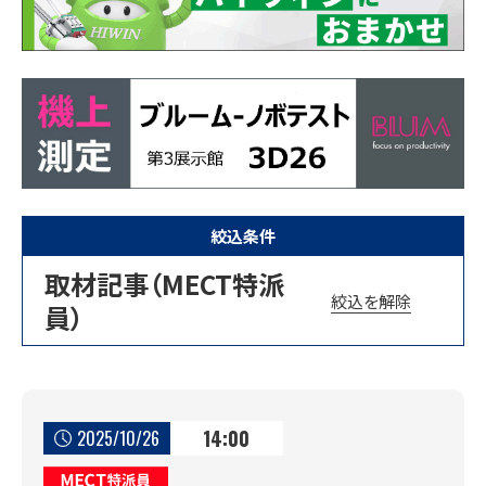
絞込条件
取材記事（MECT特派
絞込を解除
員）
14:00
2025/10/26
MECT特派員