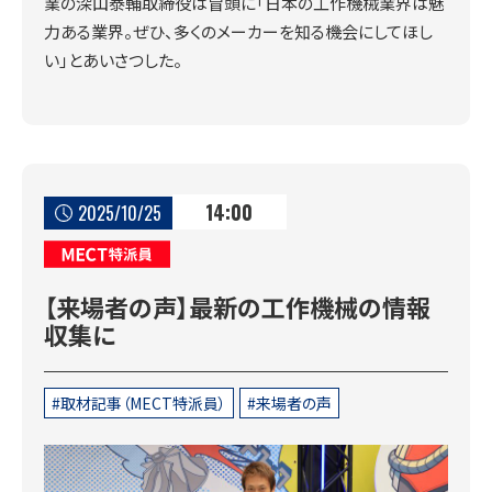
業の深山泰輔取締役は冒頭に「日本の工作機械業界は魅
力ある業界。ぜひ、多くのメーカーを知る機会にしてほし
い」とあいさつした。
14:00
2025/10/25
MECT特派員
【来場者の声】最新の工作機械の情報
収集に
取材記事（MECT特派員）
来場者の声