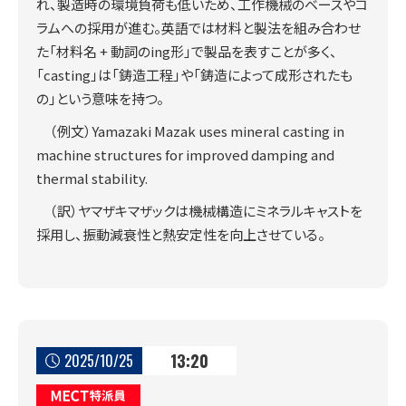
れ、製造時の環境負荷も低いため、工作機械のベースやコ
ラムへの採用が進む。英語では材料と製法を組み合わせ
た「材料名 + 動詞のing形」で製品を表すことが多く、
「casting」は「鋳造工程」や「鋳造によって成形されたも
の」という意味を持つ。
（例文）Yamazaki Mazak uses mineral casting in
machine structures for improved damping and
thermal stability.
（訳）ヤマザキマザックは機械構造にミネラルキャストを
採用し、振動減衰性と熱安定性を向上させている。
13:20
2025/10/25
MECT特派員